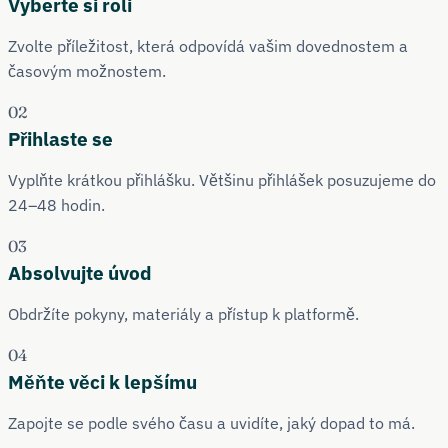
Vyberte si roli
Zvolte příležitost, která odpovídá vašim dovednostem a
časovým možnostem.
02
Přihlaste se
Vyplňte krátkou přihlášku. Většinu přihlášek posuzujeme do
24–48 hodin.
03
Absolvujte úvod
Obdržíte pokyny, materiály a přístup k platformě.
04
Měňte věci k lepšímu
Zapojte se podle svého času a uvidíte, jaký dopad to má.