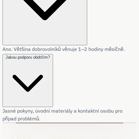
Ano. Většina dobrovolníků věnuje 1–2 hodiny měsíčně.
Jakou podporu obdržím?
Jasné pokyny, úvodní materiály a kontaktní osobu pro
případ problémů.
TEEI.
Zůstaňte v kontaktu s naší prací