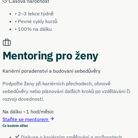
Časová náročnost
• 2–3 lekce týdně
• Pevné cykly kurzů
• 100% na dálku
Mentoring pro ženy
Kariérní poradenství a budování sebedůvěry
Podpořte ženy při kariérních přechodech, obnově
sebedůvěry nebo plánování dalších kroků po vzdělávání či
rozvoji dovedností.
Na dálku
~1 hod/měsíc
Staňte se mentorem
Co budete dělat
Diskuse o kariérním směřování a možnostech