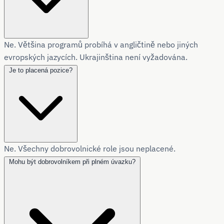
Ne. Většina programů probíhá v angličtině nebo jiných
evropských jazycích. Ukrajinština není vyžadována.
Je to placená pozice?
Ne. Všechny dobrovolnické role jsou neplacené.
Mohu být dobrovolníkem při plném úvazku?