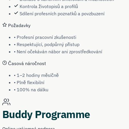
Kontrola životopisů a profilů
Sdílení profesních poznatků a povzbuzení
Požadavky
• Profesní pracovní zkušenosti
• Respektující, podpůrný přístup
• Není očekáván nábor ani zprostředkování
Časová náročnost
• 1–2 hodiny měsíčně
• Plně flexibilní
• 100% na dálku
Buddy Programme
Online vzájemná podpora