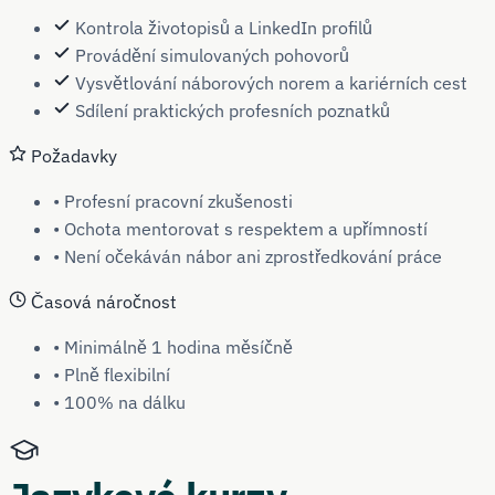
Kontrola životopisů a LinkedIn profilů
Provádění simulovaných pohovorů
Vysvětlování náborových norem a kariérních cest
Sdílení praktických profesních poznatků
Požadavky
• Profesní pracovní zkušenosti
• Ochota mentorovat s respektem a upřímností
• Není očekáván nábor ani zprostředkování práce
Časová náročnost
• Minimálně 1 hodina měsíčně
• Plně flexibilní
• 100% na dálku