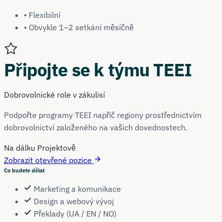
• Flexibilní
• Obvykle 1–2 setkání měsíčně
Připojte se k týmu TEEI
Dobrovolnické role v zákulisí
Podpořte programy TEEI napříč regiony prostřednictvím
dobrovolnictví založeného na vašich dovednostech.
Na dálku
Projektově
Zobrazit otevřené pozice
Co budete dělat
Marketing a komunikace
Design a webový vývoj
Překlady (UA / EN / NO)