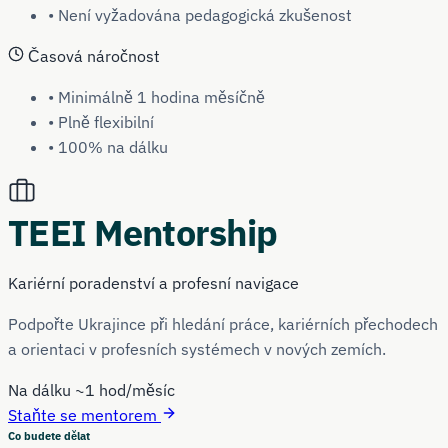
• Není vyžadována pedagogická zkušenost
Časová náročnost
• Minimálně 1 hodina měsíčně
• Plně flexibilní
• 100% na dálku
TEEI Mentorship
Kariérní poradenství a profesní navigace
Podpořte Ukrajince při hledání práce, kariérních přechodech
a orientaci v profesních systémech v nových zemích.
Na dálku
~1 hod/měsíc
Staňte se mentorem
Co budete dělat