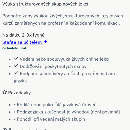
Výuka strukturovaných skupinových lekcí
Podpořte ženy výukou živých, strukturovaných jazykových
kurzů zaměřených na profesní a každodenní komunikaci.
Na dálku
2-3x týdně
Staňte se učitelem
Co budete dělat
Vedení nebo spoluvýuka živých online lekcí
Dodržování poskytnutých osnov
Podpora sebedůvěry a účasti prostřednictvím
jazyka
Požadavky
• Rodilá nebo pokročilá jazyková úroveň
• Pedagogická zkušenost je výhodou (není povinná)
• Pohodlí při vedení malých skupin