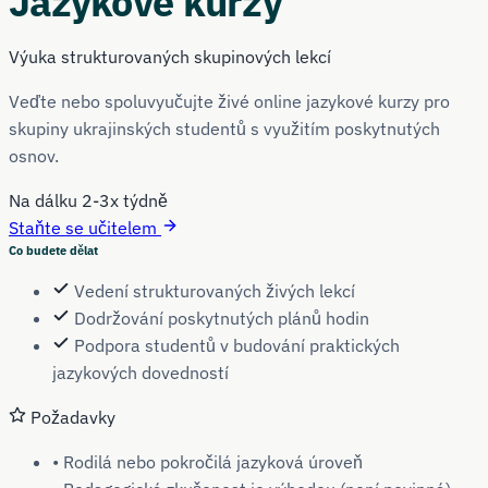
Jazykové kurzy
Výuka strukturovaných skupinových lekcí
Veďte nebo spoluvyučujte živé online jazykové kurzy pro
skupiny ukrajinských studentů s využitím poskytnutých
osnov.
Na dálku
2-3x týdně
Staňte se učitelem
Co budete dělat
Vedení strukturovaných živých lekcí
Dodržování poskytnutých plánů hodin
Podpora studentů v budování praktických
jazykových dovedností
Požadavky
• Rodilá nebo pokročilá jazyková úroveň