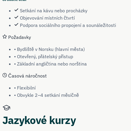
Setkání na kávu nebo procházky
Objevování místních čtvrtí
Podpora sociálního propojení a sounáležitosti
Požadavky
• Bydliště v Norsku (hlavní města)
• Otevřený, přátelský přístup
• Základní angličtina nebo norština
Časová náročnost
• Flexibilní
• Obvykle 2–4 setkání měsíčně
Jazykové kurzy