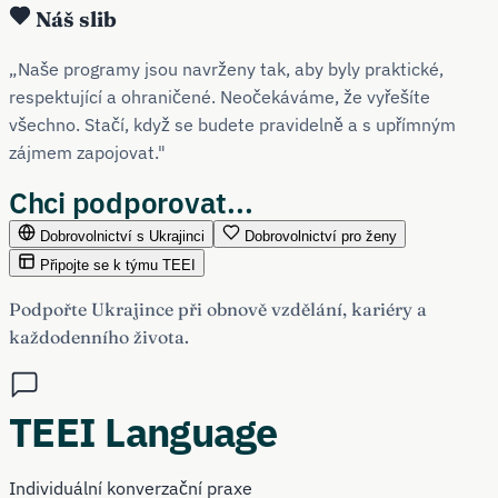
Náš slib
„Naše programy jsou navrženy tak, aby byly praktické,
respektující a ohraničené. Neočekáváme, že vyřešíte
všechno. Stačí, když se budete pravidelně a s upřímným
zájmem zapojovat."
Chci podporovat...
Dobrovolnictví s Ukrajinci
Dobrovolnictví pro ženy
Připojte se k týmu TEEI
Podpořte Ukrajince při obnově vzdělání, kariéry a
každodenního života.
TEEI Language
Individuální konverzační praxe