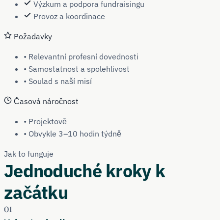
Výzkum a podpora fundraisingu
Provoz a koordinace
Požadavky
• Relevantní profesní dovednosti
• Samostatnost a spolehlivost
• Soulad s naší misí
Časová náročnost
• Projektově
• Obvykle 3–10 hodin týdně
Jak to funguje
Jednoduché kroky k
začátku
01