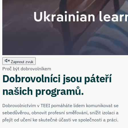
Zapnout zvuk
Proč být dobrovolníkem
Dobrovolníci jsou páteří
našich programů.
Dobrovolnictvím v TEEI pomáháte lidem komunikovat se
sebedůvěrou, obnovit profesní směřování, snížit izolaci a
přejít od učení ke skutečné účasti ve společnosti a práci.