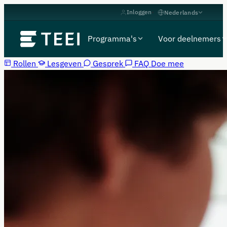
Inloggen
Nederlands
Programma's
Voor deelnemers
Rollen
Lesgeven
Gesprek
FAQ
Doe mee