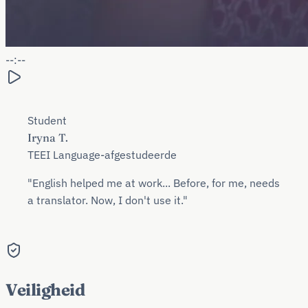
--:--
Student
Iryna T.
TEEI Language-afgestudeerde
"English helped me at work... Before, for me, needs
a translator. Now, I don't use it."
Veiligheid