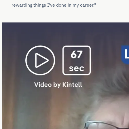
rewarding things I've done in my career."