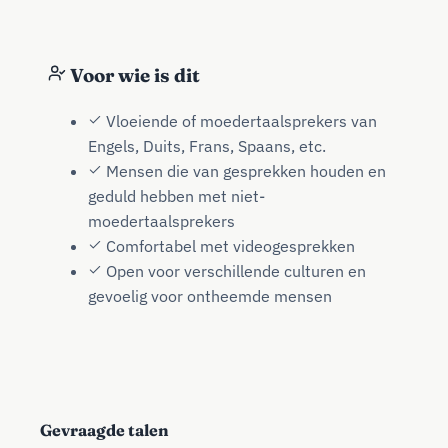
Voor wie is dit
Vloeiende of moedertaalsprekers van
Engels, Duits, Frans, Spaans, etc.
Mensen die van gesprekken houden en
geduld hebben met niet-
moedertaalsprekers
Comfortabel met videogesprekken
Open voor verschillende culturen en
gevoelig voor ontheemde mensen
Gevraagde talen