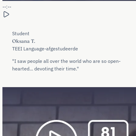
--:--
Student
Oksana T.
TEEI Language-afgestudeerde
"I saw people all over the world who are so open-
hearted... devoting their time."