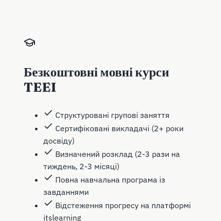
Безкоштовні мовні курси
TEEI
Структуровані групові заняття
Сертифіковані викладачі (2+ роки
досвіду)
Визначений розклад (2-3 рази на
тиждень, 2-3 місяці)
Повна навчальна програма із
завданнями
Відстеження прогресу на платформі
itslearning