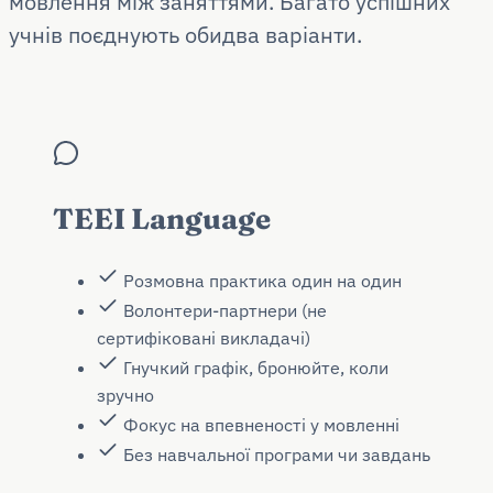
мовлення між заняттями. Багато успішних
учнів поєднують обидва варіанти.
TEEI Language
Розмовна практика один на один
Волонтери-партнери (не
сертифіковані викладачі)
Гнучкий графік, бронюйте, коли
зручно
Фокус на впевненості у мовленні
Без навчальної програми чи завдань