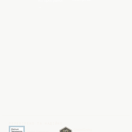
Усі програми
→
ПЕРЕВІРЕНО ТА НАДІЙНО
GlobalGiving
Candid Platinum