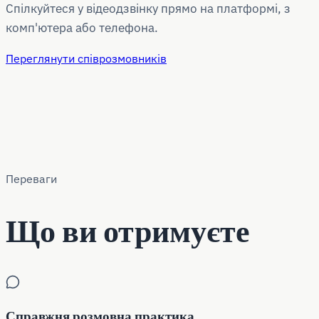
Спілкуйтеся у відеодзвінку прямо на платформі, з
комп'ютера або телефона.
Переглянути співрозмовників
Переваги
Що ви отримуєте
Справжня розмовна практика