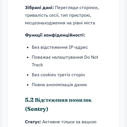
Зібрані дані:
Перегляди сторінок,
тривалість сесії, тип пристрою,
місцезнаходження на рівні міста
Функції конфіденційності:
Без відстеження IP-адрес
Поважає налаштування Do Not
Track
Без cookies третіх сторін
Повна анонімізація даних
5.2 Відстеження помилок
(Sentry)
Статус:
Активне тільки за вашою