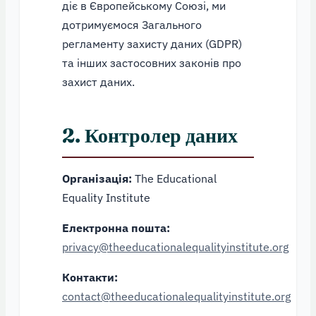
діє в Європейському Союзі, ми
дотримуємося Загального
регламенту захисту даних (GDPR)
та інших застосовних законів про
захист даних.
2. Контролер даних
Організація:
The Educational
Equality Institute
Електронна пошта:
privacy@theeducationalequalityinstitute.org
Контакти:
contact@theeducationalequalityinstitute.org