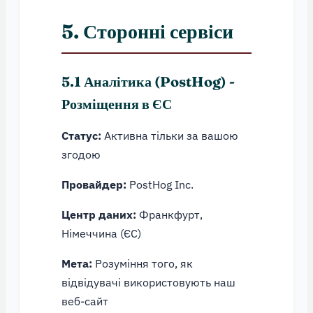
5. Сторонні сервіси
5.1 Аналітика (PostHog) -
Розміщення в ЄС
Статус:
Активна тільки за вашою
згодою
Провайдер:
PostHog Inc.
Центр даних:
Франкфурт,
Німеччина (ЄС)
Мета:
Розуміння того, як
відвідувачі використовують наш
веб-сайт