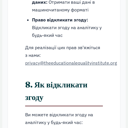
даних:
Отримати ваші дані в
машиночитаному форматі
Право відкликати згоду:
Відкликати згоду на аналітику у
будь-який час
Для реалізації цих прав зв'яжіться
з нами:
privacy@theeducationalequalityinstitute.org
8. Як відкликати
згоду
Ви можете відкликати згоду на
аналітику у будь-який час: