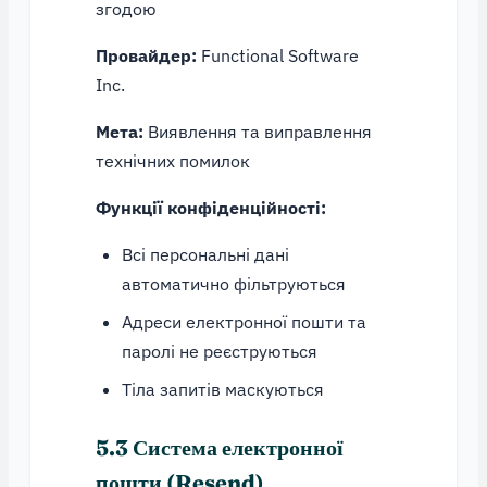
згодою
Провайдер:
Functional Software
Inc.
Мета:
Виявлення та виправлення
технічних помилок
Функції конфіденційності:
Всі персональні дані
автоматично фільтруються
Адреси електронної пошти та
паролі не реєструються
Тіла запитів маскуються
5.3 Система електронної
пошти (Resend)