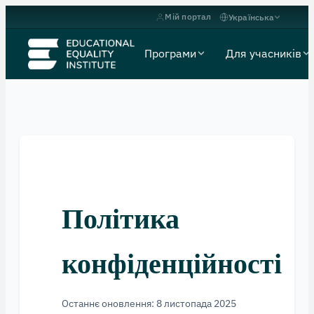
Мій портал
Українська
Програми
Для учасників
Політика
конфіденційності
Останнє оновлення: 8 листопада 2025