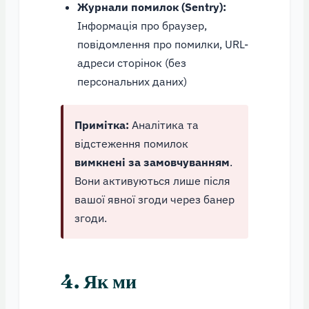
Журнали помилок (Sentry):
Інформація про браузер,
повідомлення про помилки, URL-
адреси сторінок (без
персональних даних)
Примітка:
Аналітика та
відстеження помилок
вимкнені за замовчуванням
.
Вони активуються лише після
вашої явної згоди через банер
згоди.
4. Як ми