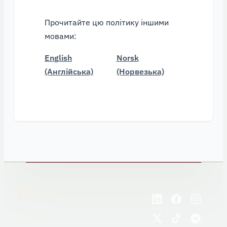
Прочитайте цю політику іншими
мовами:
English
Norsk
(Англійська)
(Норвезька)
TEEI.
THE EDUCATIONAL EQUALITY
INSTITUTE