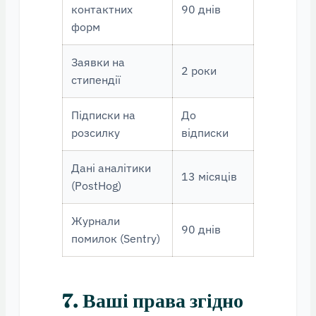
контактних
90 днів
форм
Заявки на
2 роки
стипендії
Підписки на
До
розсилку
відписки
Дані аналітики
13 місяців
(PostHog)
Журнали
90 днів
помилок (Sentry)
7. Ваші права згідно