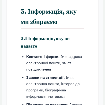
3. Інформація, яку
ми збираємо
3.1 Інформація, яку ви
надаєте
Контактні форми:
Ім'я, адреса
електронної пошти, зміст
повідомлення
Заявки на стипендії:
Ім'я,
електронна пошта, інтерес до
програми, біографічна
інформація, мотивація
Підписки на розсилку:
Адреса