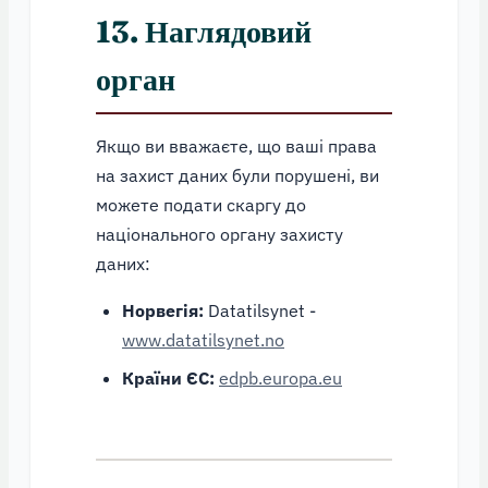
13. Наглядовий
орган
Якщо ви вважаєте, що ваші права
на захист даних були порушені, ви
можете подати скаргу до
національного органу захисту
даних:
Норвегія:
Datatilsynet -
www.datatilsynet.no
Країни ЄС:
edpb.europa.eu