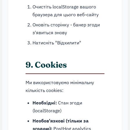
Очистіть localStorage вашого
браузера для цього веб-сайту
Оновіть сторінку - банер згоди
з'явиться знову
Натисніть "Відхилити"
9. Cookies
Ми використовуємо мінімальну
кількість cookies:
Необхідні:
Стан згоди
(localStorage)
Необов'язкові (тільки за
згодою):
PostHog analytics